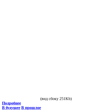
(вид сбоку 251Kb)
Подробнее
В будущее
В прошлое