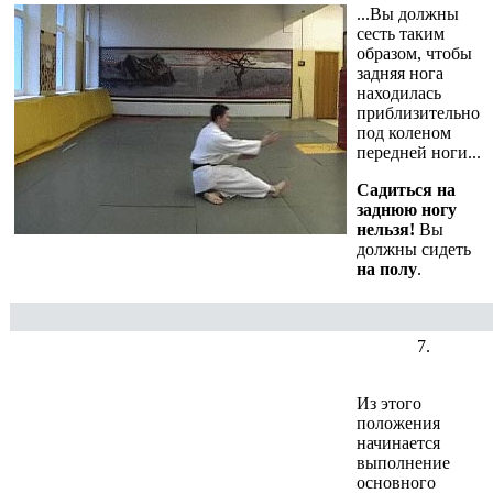
...Вы должны
сесть таким
образом, чтобы
задняя нога
находилась
приблизительно
под коленом
передней ноги...
Садиться на
заднюю ногу
нельзя!
Вы
должны сидеть
на полу
.
7.
Из этого
положения
начинается
выполнение
основного