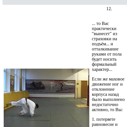
12.
... то Вас
практически
"вынесет" из
страховки на
подъём... и
отталкивание
руками от пола
будет носить
формальный
характер...
Если же маховое
движение ног и
отклонение
корпуса назад
было выполнено
недостаточно
активно, то Вы:
1. потеряете
равновесие и