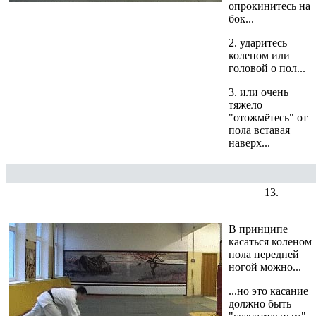
опрокинитесь на
бок...
2. ударитесь
коленом или
головой о пол...
3. или очень
тяжело
"отожмётесь" от
пола вставая
наверх...
13.
В принципе
касаться коленом
пола передней
ногой можно...
...но это касание
должно быть