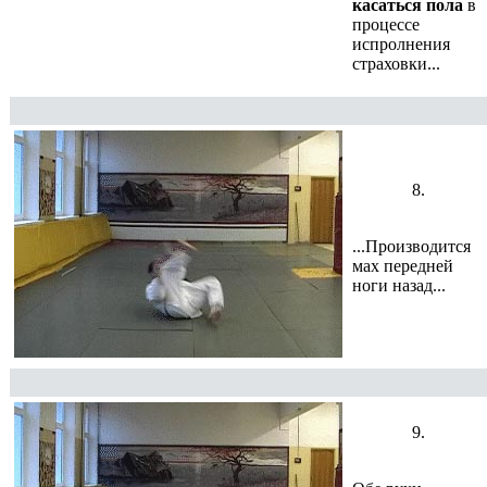
касаться пола
в
процессе
испролнения
страховки...
8.
...Производится
мах передней
ноги назад...
9.