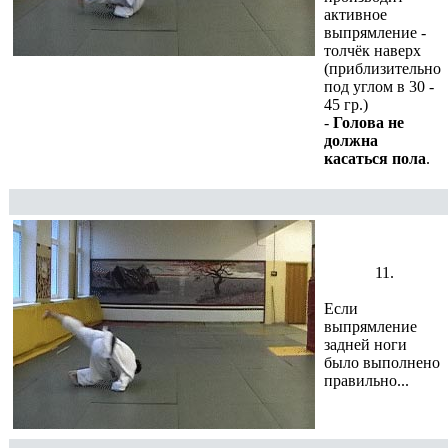
активное
выпрямление -
толчёк наверх
(приблизительно
под углом в 30 -
45 гр.)
-
Голова не
должна
касаться пола
.
11.
Если
выпрямление
задней ноги
было выполнено
правильно...