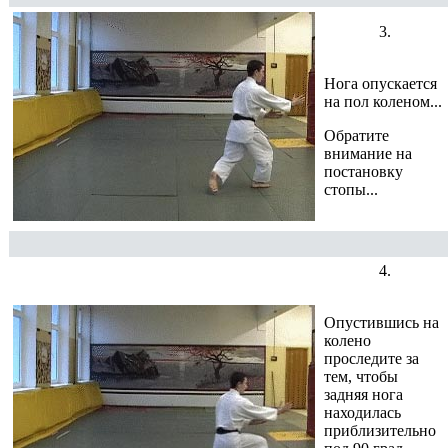
3.
Нога опускается
на пол коленом...
Обратите
внимание на
постановку
стопы...
4.
Опустившись на
колено
проследите за
тем, чтобы
задняя нога
находилась
приблизительно