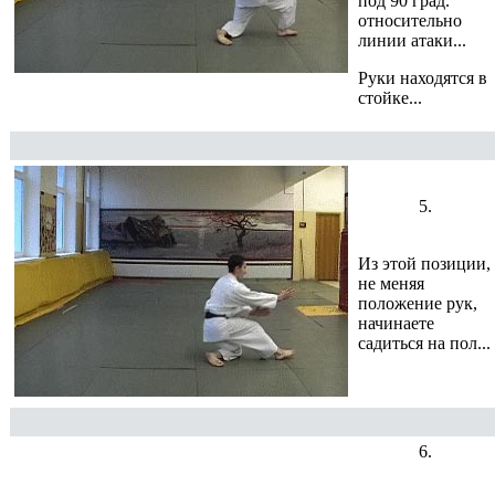
под 90 град.
относительно
линии атаки...
Руки находятся в
стойке...
5.
Из этой позиции,
не меняя
положение рук,
начинаете
садиться на пол...
6.