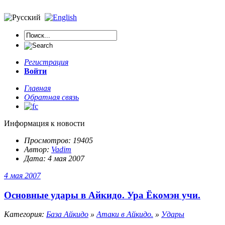
Регистрация
Войти
Главная
Обратная связь
Информация к новости
Просмотров: 19405
Автор:
Vadim
Дата: 4 мая 2007
4 мая 2007
Основные удары в Айкидо. Ура Ёкомэн учи.
Категория:
База Айкидо
»
Атаки в Айкидо.
»
Удары