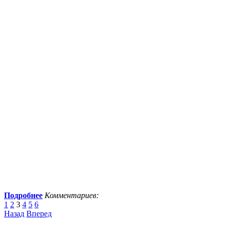
Подробнее
Комментариев:
1
2
3
4
5
6
Назад
Вперед