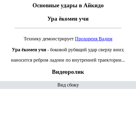
Основные удары в Айкидо
Ура ёкомен учи
Технику демонстрирует
Прохореня Вадим
Ура ёкомен учи
- боковой рубящий удар сверху вниз;
наносится ребром ладони по внутренней траектории...
Видеоролик
Вид сбоку