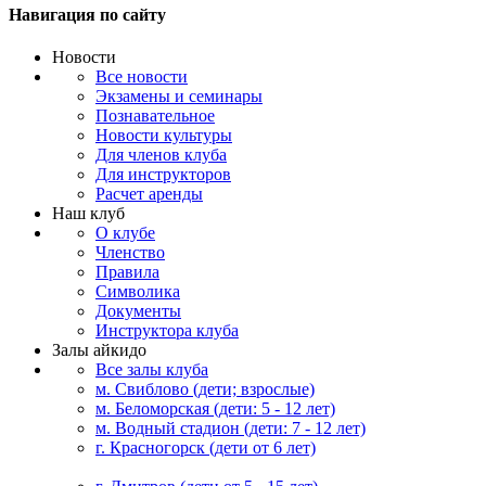
Навигация
по сайту
Новости
Все новости
Экзамены и семинары
Познавательное
Новости культуры
Для членов клуба
Для инструкторов
Расчет аренды
Наш клуб
О клубе
Членство
Правила
Символика
Документы
Инструктора клуба
Залы айкидо
Все залы клуба
м. Свиблово (дети; взрослые)
м. Беломорская (дети: 5 - 12 лет)
м. Водный стадион (дети: 7 - 12 лет)
г. Красногорск (дети от 6 лет)