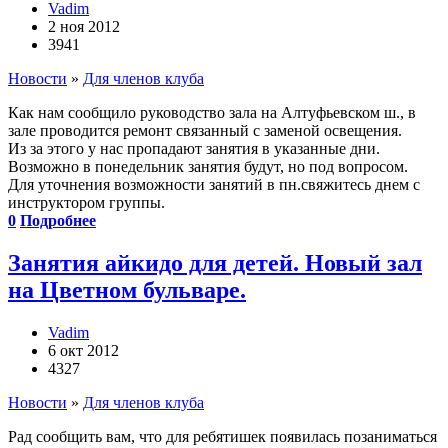
Vadim
2 ноя 2012
3941
Новости
»
Для членов клуба
Как нам сообщило руководство зала на Алтуфьевском ш., в
зале проводится ремонт связанный с заменой освещения.
Из за этого у нас пропадают занятия в указанные дни.
Возможно в понедельник занятия будут, но под вопросом.
Для уточнения возможности занятий в пн.свяжитесь днем с
инструктором группы.
0
Подробнее
Занятия айкидо для детей. Новый зал
на Цветном бульваре.
Vadim
6 окт 2012
4327
Новости
»
Для членов клуба
Рад сообщить вам, что для ребятишек появилась позаниматься