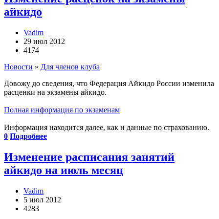
айкидо
Vadim
29 июл 2012
4174
Новости
»
Для членов клуба
Довожу до сведения, что Федерация Айкидо России изменила
расценки на экзамены айкидо.
Полная информация по экзаменам
Информация находится далее, как и данные по страхованию.
0
Подробнее
Изменение расписания занятий
айкидо на июль месяц
Vadim
5 июл 2012
4283