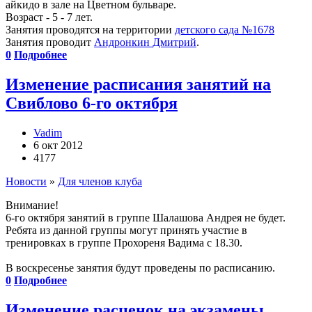
айкидо в зале на Цветном бульваре.
Возраст - 5 - 7 лет.
Занятия проводятся на территории
детского сада №1678
Занятия проводит
Андронкин Дмитрий
.
0
Подробнее
Изменение расписания занятий на
Свиблово 6-го октября
Vadim
6 окт 2012
4177
Новости
»
Для членов клуба
Внимание!
6-го октября занятий в группе Шалашова Андрея не будет.
Ребята из данной группы могут принять участие в
тренировках в группе Прохореня Вадима с 18.30.
В воскресенье занятия будут проведены по расписанию.
0
Подробнее
Изменение расценок на экзамены