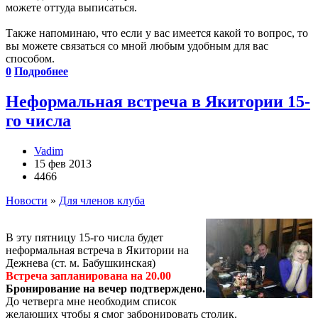
можете оттуда выписаться.
Также напоминаю, что если у вас имеется какой то вопрос, то
вы можете связаться со мной любым удобным для вас
способом.
0
Подробнее
Неформальная встреча в Якитории 15-
го числа
Vadim
15 фев 2013
4466
Новости
»
Для членов клуба
В эту пятницу 15-го числа будет
неформальная встреча в Якитории на
Дежнева (ст. м. Бабушкинская)
Встреча запланирована на 20.00
Бронирование на вечер подтверждено.
До четверга мне необходим список
желающих чтобы я смог забронировать столик.