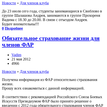
Новости
»
Для членов клуба
До 23 июля сего года, студенты занимающиеся в Свиблово в
группе Шалашова Андрея, занимаются в группе Прохореня
Вадима с 18.30 до 20.00. В связи с отъездом Андрея.
Будьте внимательны!!!
0
Подробнее
Обязательное страхование жизни для
членов ФАР
Vadim
21 мая 2012
4966
Новости
»
Для членов клуба
Получена информация из ФАР относительно страхования
жизни.
Прошу всех ознакомиться с данной информацией.
В соответствии с рекомендацией Российского Союза Боевых
Искусств Президиумом ФАР было принято решение о
введении с 2012 года обязательного страхования членов ФАР