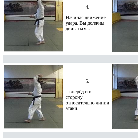
4.
Начиная движение
удара, Вы должны
двигаться...
5.
...вперёд и в
сторону
относительно линии
атаки.