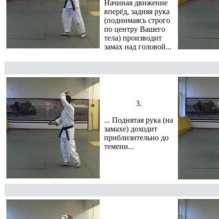
Начиная движение
вперёд, задняя рука
(поднимаясь строго
по центру Вашего
тела) производит
замах над головой...
3.
... Поднятая рука (на
замахе) доходит
приблизительно до
темени...