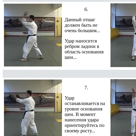
6.
Данный отшаг
должен быть не
очень большим...
Удар наносится
ребром ладони в
область основания
шеи...
7.
Удар
останавливается на
уровне основания
шеи. В момент
нанесения удара
ориентируйтесь по
своему росту...