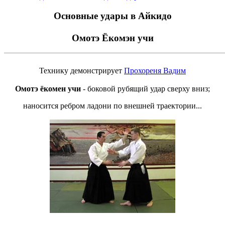
Основные удары в Айкидо
Омотэ Ёкомэн учи
Технику демонстрирует
Прохореня Вадим
Омотэ ёкомен учи
- боковой рубящий удар сверху вниз;
наносится ребром ладони по внешней траектории...