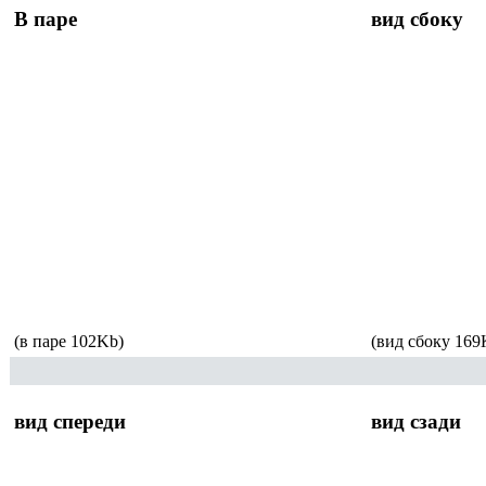
В паре
вид сбоку
(в паре 102Kb)
(вид сбоку 169
вид спереди
вид сзади