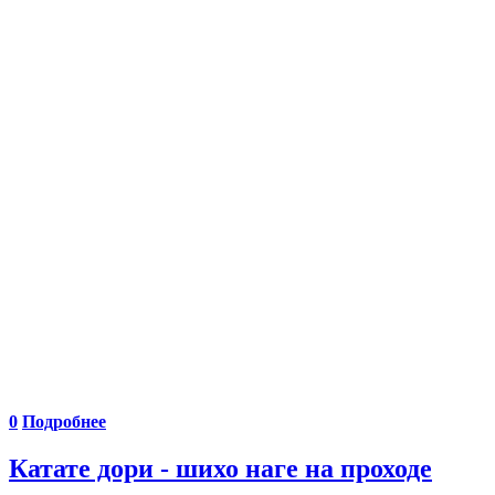
0
Подробнее
Катате дори - шихо наге на проходе