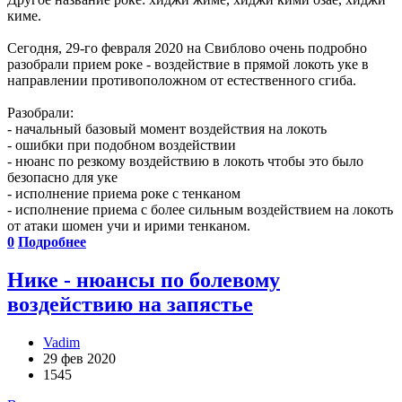
киме.
Сегодня, 29-го февраля 2020 на Свиблово очень подробно
разобрали прием роке - воздействие в прямой локоть уке в
направлении противоположном от естественного сгиба.
Разобрали:
- начальный базовый момент воздействия на локоть
- ошибки при подобном воздействии
- нюанс по резкому воздействию в локоть чтобы это было
безопасно для уке
- исполнение приема роке с тенканом
- исполнение приема с более сильным воздействием на локоть
от атаки шомен учи и ирими тенканом.
0
Подробнее
Нике - нюансы по болевому
воздействию на запястье
Vadim
29 фев 2020
1545