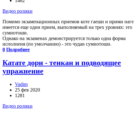
1462
Видео ролики
Помимо экзаменационных приемов коте гаеши и ирими наге
имеется еще один прием, выполняемый на трех уровнях: это
сумиотоши.
Однако на экзаменах демонстрируется только одна форма
исполнеия (по умолчанию) - это чудан сумиотоши.
0
Подробнее
Катате дори - тенкан и подводящее
упражнение
Vadim
25 фев 2020
1281
Видео ролики