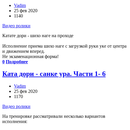
Vadim
25 фев 2020
1140
Видео ролики
Катате дори - шихо наге на проходе
Исполнение приема шихо наге с загрузкой руки уке от центра
и движением вперед.
Не экзаменационная форма!
0
Подробнее
Ката дори - санке ура. Части 1- 6
Vadim
25 фев 2020
1170
Видео ролики
На тренировке рассматривали несколько вариантов
исполнения: