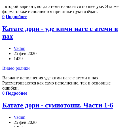
- второй вариант, когда атеми наносится по шее уке. Эта же
форма также исполняется при атаке цуки дзёдан.
0
Подробнее
Катате дори - уде кими наге с атеми в
пах
Vadim
25 фев 2020
1429
Видео ролики
Вариант исполнения уде кими наге с атеми в пах.
Рассматриваются как само исполнение, так и основные
ошибки.
0
Подробнее
Катате дори - сумиотоши. Части 1-6
Vadim
25 фев 2020