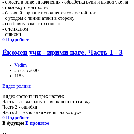
- с места в виде упражнения - обработка руки и вывод уке на
страховку с контролем
- базовый вариант исполнения со сменой ног
- с уходом с линии атаки в сторону
- со сбивом захвата за плечо
- с тенканом
- ошибки
0
Подробнее
Ёкомен учи - ирими наге. Часть 1 - 3
Vadim
25 фев 2020
1183
Видео ролики
Видео состоит из трех частей:
Часть 1 - с выводом на верхнюю страховку
Часть 2 - ошибки
Часть 3 - разбор движения "на воздухе"
0
Подробнее
В будущее
В прошлое