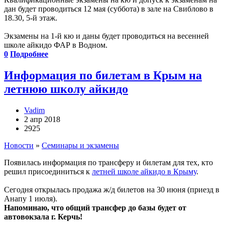
дан будет проводиться 12 мая (суббота) в зале на Свиблово в
18.30, 5-й этаж.
Экзамены на 1-й кю и даны будет проводиться на весенней
школе айкидо ФАР в Водном.
0
Подробнее
Информация по билетам в Крым на
летнюю школу айкидо
Vadim
2 апр 2018
2925
Новости
»
Семинары и экзамены
Появилась информация по трансферу и билетам для тех, кто
решил присоединиться к
летней школе айкидо в Крыму
.
Сегодня открылась продажа ж/д билетов на 30 июня (приезд в
Анапу 1 июля).
Напоминаю, что общий трансфер до базы будет от
автовокзала г. Керчь!