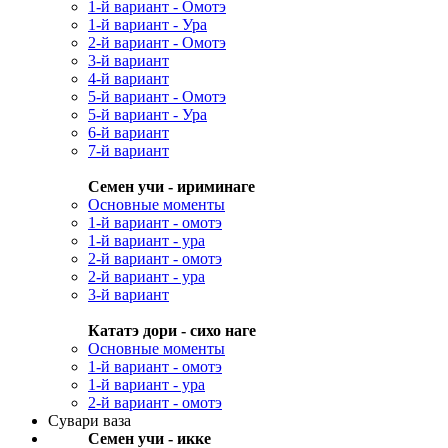
1-й вариант - Омотэ
1-й вариант - Ура
2-й вариант - Омотэ
3-й вариант
4-й вариант
5-й вариант - Омотэ
5-й вариант - Ура
6-й вариант
7-й вариант
Семен учи - ириминаге
Основные моменты
1-й вариант - омотэ
1-й вариант - ура
2-й вариант - омотэ
2-й вариант - ура
3-й вариант
Кататэ дори - сихо наге
Основные моменты
1-й вариант - омотэ
1-й вариант - ура
2-й вариант - омотэ
Сувари ваза
Семен учи - икке