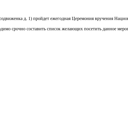
Воздвиженка д. 1) пройдет ежегодная Церемония вручения Нацио
одимо срочно составить список желающих посетить данное меропр