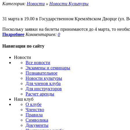
Категория:
Новости
»
Новости Культуры
31 марта в 19.00 в Государственном Кремлёвском Дворце (ул. 
Поскольку заявки на билеты принимаются до 4 марта, то необх
Подробнее
Комментариев:
0
Навигация
по сайту
Новости
Все новости
Экзамены и семинары
Познавательное
Новости культуры
Для членов клуба
Для инструкторов
Расчет аренды
Наш клуб
О клубе
Членство
Правила
Символика
Документы