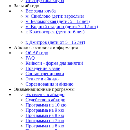
Инструктора клуба
Залы айкидо
Все залы клуба
м. Свиблово (дети; взрослые)
м. Беломорская (дети: 5 - 12 лет)
м. Водный стадион (дети: 7 - 12 лет)
г. Красногорск (дети от 6 лет)
г. Дмитров (дети от 5 - 15 лет)
Айкидо - основная информация
Об Айкидо
FAQ
Кейкоги - форма для занятий
Поведение в зале
Состав тренировки
Этикет в айкидо
Соревнования и айкидо
Экзаменационные программы
Экзамены в айкидо
Судейство в айкидо
Программа на 10 кю
Программа на 9 кю
Программа на 8 кю
Программа на 7 кю
Программа на 6 кю