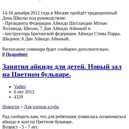
14-16 декабря 2012 года в Москве пройдёт традиционный
День Школы под руководством:
- Президента Федерации Айкидо Шотландии Мэтью
Холланда, Шихан, 7 Дан Айкидо Айкикай и
- инструктора Британской федерации Айкидо Стива Парра,
Шидоин, 6 Дан Айкидо Айкикай.
Расписание семинара будет сообщено дополнительно.
0
Подробнее
Занятия айкидо для детей. Новый зал
на Цветном бульваре.
Vadim
6 окт 2012
4329
Новости
»
Для членов клуба
Рад сообщить вам, что для ребятишек появилась позаниматься
айкидо в зале на Цветном бульваре.
Возраст - 5 - 7 лет.