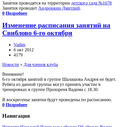
Занятия проводятся на территории
детского сада №1678
Занятия проводит
Андронкин Дмитрий
.
0
Подробнее
Изменение расписания занятий на
Свиблово 6-го октября
Vadim
6 окт 2012
4179
Новости
»
Для членов клуба
Внимание!
6-го октября занятий в группе Шалашова Андрея не будет.
Ребята из данной группы могут принять участие в
тренировках в группе Прохореня Вадима с 18.30.
В воскресенье занятия будут проведены по расписанию.
0
Подробнее
Навигация
Новости
Наш клуб
Наши залы айкидо
Об айкидо
Видео