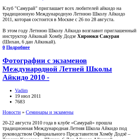
Клуб "Самурай" приглашает всех любителей айкидо на
традиционную Международную Летнюю Школу Айкидо
2011, которая состоится в Москве с 26 по 28 августа.
В этом году Летнюю Школу Айкидо возглавит приглашенный
инструктор Айкикай Хомбу Додзе
Хироюки Сакураи
(Шихан, 6 дан Айкикай).
0
Подробнее
Фотографии с экзаменов
Международной Летней Школы
Айкидо 2010 -
Vadim
19 июл 2011
7683
Новости
»
Семинары и экзамены
20-22 августа 2010 года в клубе «Самурай» прошла
традиционная Международная Летняя Школа Айкидо под
руководством Официального Представителя Хомбу Додзё –