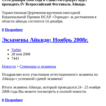
проходить IV Всероссийский Фестиваль Айкидо.
Торжественная Церемония вручения ежегодной
Национальной Премии НСАР «Торнадо» за достижения в
области айкидо состоится 14 декабря.
0
Подробнее
Экзамены Айкидо; Ноябрь 2008г.
Vadim
28 ноя 2008
7443
Новости
»
Семинары и экзамены
Поздравляю всех участников аттестационного экзамена по
Айкидо с успешной сдачей экзамена!
Итоги экзамена Айкидо, который проводился 24 - 25 ноября
2008 года Вы можете посмотреть в полной новости.
0
Подробнее