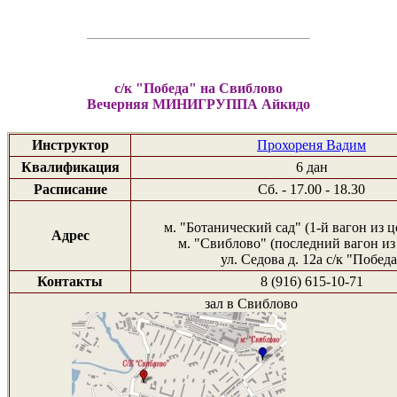
с/к "Победа" на Свиблово
Вечерняя МИНИГРУППА Айкидо
Инструктор
Прохореня Вадим
Квалификация
6 дан
Расписание
Сб. - 17.00 - 18.30
м. "Ботанический сад" (1-й вагон из ц
Адрес
м. "Свиблово" (последний вагон из
ул. Седова д. 12а с/к "Победа
Контакты
8 (916) 615-10-71
зал в Свиблово