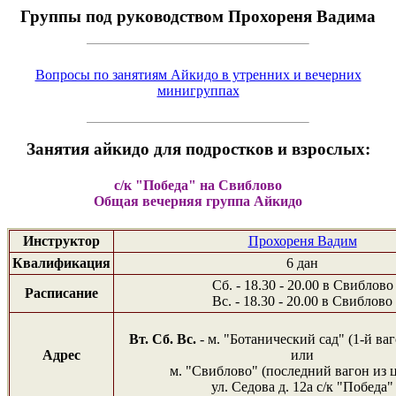
Группы под руководством Прохореня Вадима
Вопросы по занятиям Айкидо в утренних и вечерних
минигруппах
Занятия айкидо для подростков и взрослых:
с/к "Победа" на Свиблово
Общая вечерняя группа Айкидо
Инструктор
Прохореня Вадим
Квалификация
6 дан
Сб. - 18.30 - 20.00 в Свиблово
Расписание
Вс. - 18.30 - 20.00 в Свиблово
Вт. Сб. Вс.
- м. "Ботанический сад" (1-й ваг
Адрес
или
м. "Свиблово" (последний вагон из 
ул. Седова д. 12а с/к "Победа"